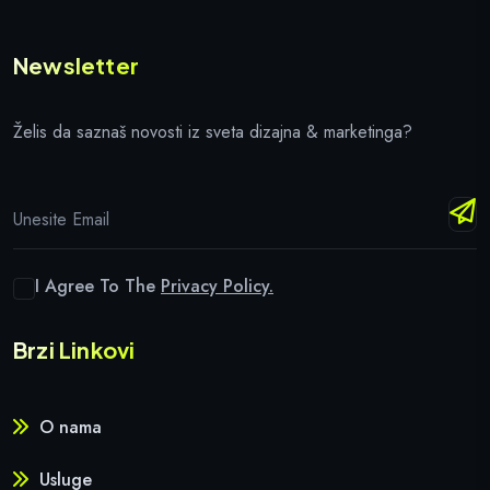
Newsletter
Želis da saznaš novosti iz sveta dizajna & marketinga?
I Agree To The
Privacy Policy.
Brzi Linkovi
O nama
Usluge