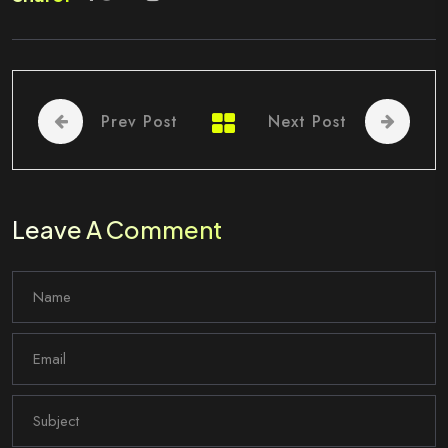
Prev Post
Next Post
Leave A Comment