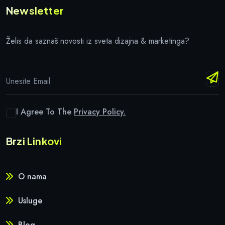
Newsletter
Želis da saznaš novosti iz sveta dizajna & marketinga?
I Agree To The
Privacy Policy.
Brzi Linkovi
O nama
Usluge
Blog