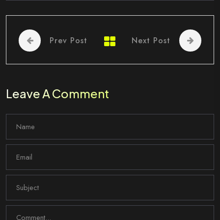
Prev Post
Next Post
Leave A Comment