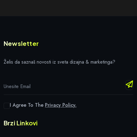
Newsletter
Želis da saznaš novosti iz sveta dizajna & marketinga?
I Agree To The
Privacy Policy.
Brzi Linkovi