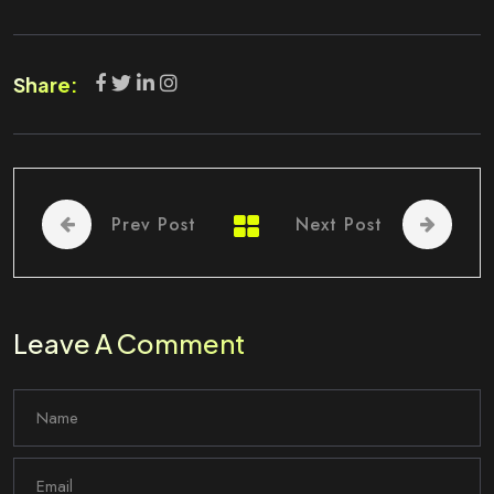
Share:
Prev Post
Next Post
Leave A Comment