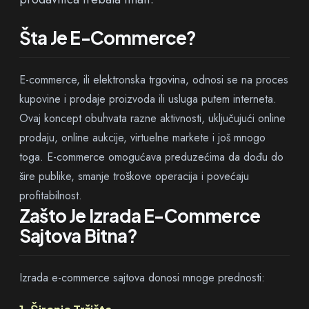
Šta Je E-Commerce?
E-commerce, ili elektronska trgovina, odnosi se na proces
kupovine i prodaje proizvoda ili usluga putem interneta.
Ovaj koncept obuhvata razne aktivnosti, uključujući online
prodaju, online aukcije, virtuelne markete i još mnogo
toga. E-commerce omogućava preduzećima da dođu do
šire publike, smanje troškove operacija i povećaju
profitabilnost.
Zašto Je Izrada E-Commerce
Sajtova Bitna?
Izrada e-commerce sajtova donosi mnoge prednosti: