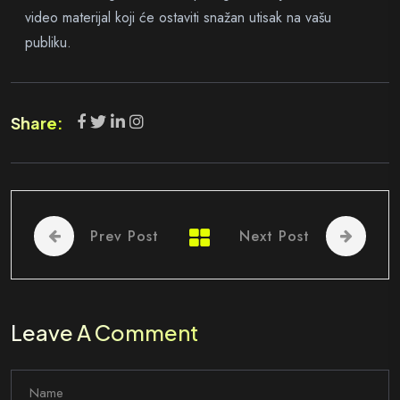
video materijal koji će ostaviti snažan utisak na vašu
publiku.
Share:
Prev Post
Next Post
Leave A Comment