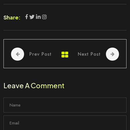
Share:
Prev Post
Next Post
Leave A Comment