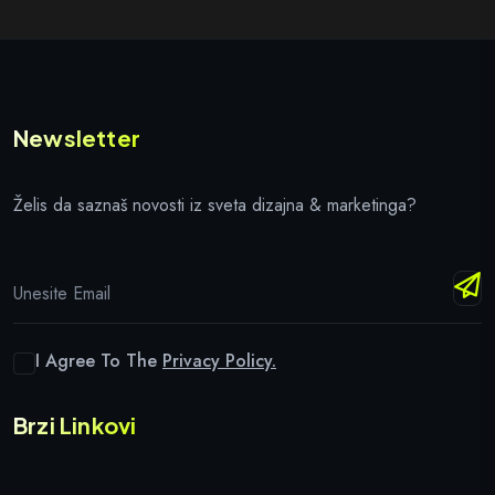
Newsletter
Želis da saznaš novosti iz sveta dizajna & marketinga?
I Agree To The
Privacy Policy.
Brzi Linkovi