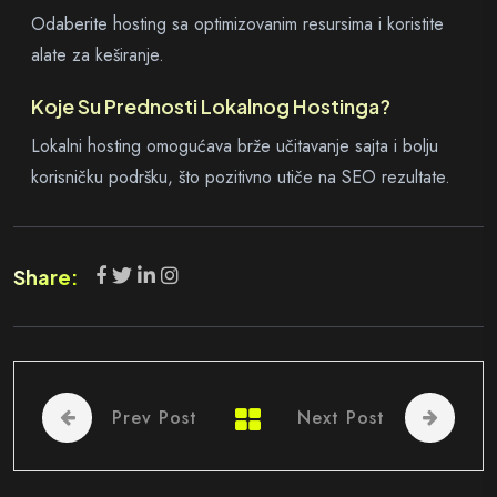
Odaberite hosting sa optimizovanim resursima i koristite
alate za keširanje.
Koje Su Prednosti Lokalnog Hostinga?
Lokalni hosting omogućava brže učitavanje sajta i bolju
korisničku podršku, što pozitivno utiče na SEO rezultate.
Share:
Prev Post
Next Post