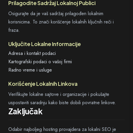
Prilagodite Sadržaj Lokalnoj Publici
Osigurajte da je vaš sadržaj prilagođen lokalnim
korisnicima. To znači korišćenje lokalnih ključnih reči i
fraza.
Uključite Lokalne Informacije
Adresa i kontakt podaci
Kartografski podaci o vašoj firmi
Radno vreme i usluge
Korišćenje Lokalnih Linkova
Verifikujte lokalne sajtove i organizacije i pokušajte
uspostaviti saradnju kako biste dobili povratne linkove.
Zaključak
Odabir najboljeg hosting provajdera za lokalni SEO je